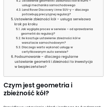
Ustawienie geometrii i zbieżności kół w Rumi –
usługi mechanika samochodowego
Land Rover Discovery i inne SUV-y – dlaczego
potrzebują precyzyjnej regulacji?
Ustawienie zbieżności kół – usługa serwisowa
krok po kroku
Jak wygląda proces w serwisie – od sprawdzenia
geometrii do regulacji?
Ile kosztuje ustawienie zbieżności kół w
warsztacie samochodowym?
Dlaczego warto wykonać usługę w
certyfikowanym auto serwisie?
Podsumowanie – dlaczego regularne
ustawianie geometrii i zbieżności to inwestycja
w bezpieczeństwo?
Czym jest geometria i
zbieżność kół?