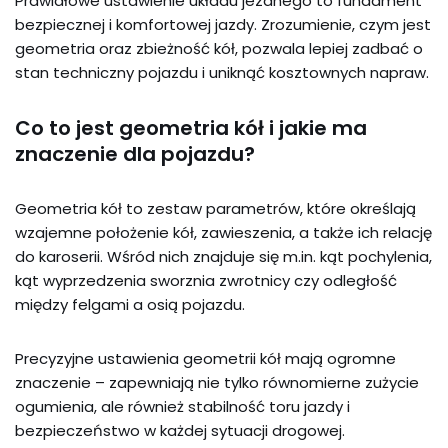
Prawidłowe ustawienie układu jezdnego to fundament
bezpiecznej i komfortowej jazdy. Zrozumienie, czym jest
geometria oraz zbieżność kół, pozwala lepiej zadbać o
stan techniczny pojazdu i uniknąć kosztownych napraw.
Co to jest geometria kół i jakie ma
znaczenie dla pojazdu?
Geometria kół to zestaw parametrów, które określają
wzajemne położenie kół, zawieszenia, a także ich relację
do karoserii. Wśród nich znajduje się m.in. kąt pochylenia,
kąt wyprzedzenia sworznia zwrotnicy czy odległość
między felgami a osią pojazdu.
Precyzyjne ustawienia geometrii kół mają ogromne
znaczenie – zapewniają nie tylko równomierne zużycie
ogumienia, ale również stabilność toru jazdy i
bezpieczeństwo w każdej sytuacji drogowej.