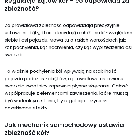
Regulacja kątów kół – co odpowiada za
zbieżność?
Za prawidłową zbieżność odpowiadają precyzyjnie
ustawione kąty, które decydują o ułożeniu kół względem
siebie i osi pojazdu. Mowa tu o takich wartościach jak:
kąt pochylenia, kąt nachylenia, czy kąt wyprzedzenia osi
sworznia.
To właśnie pochylenia kół wpływają na stabilność
pojazdu podczas zakrętów, a prawidłowe ustawienie
sworznia zwrotnicy zapewnia płynne skręcanie. Całość
współpracuje z elementami zawieszenia, które muszą
być w idealnym stanie, by regulacja przyniosła
oczekiwane efekty.
Jak mechanik samochodowy ustawia
zbieżność kół?