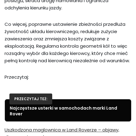
poślizgu, skraca drogę hamowania i ogranicza
odchylenia kierunku jazdy.
Co więcej, poprawne ustawienie zbieżności przedłuża
żywotność układu kierowniczego, redukuje zużycie
zawieszenia oraz zmniejsza koszty związane z
eksploatacją. Regularna kontrola geometrii kół to więc
rozsądny wybór dla każdego kierowcy, który chce mieć
pełną kontrolę nad kierownicą niezależnie od warunków.
Przeczytaj:
PRZECZYTAJ TEŻ:
Najczęstsze usterki w samochodach marki Land
Rover
Uszkodzona maglownica w Land Roverze – objawy,