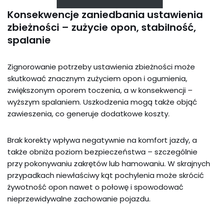
Konsekwencje zaniedbania ustawienia
zbieżności – zużycie opon, stabilność,
spalanie
Zignorowanie potrzeby ustawienia zbieżności może
skutkować znacznym zużyciem opon i ogumienia,
zwiększonym oporem toczenia, a w konsekwencji –
wyższym spalaniem. Uszkodzenia mogą także objąć
zawieszenia, co generuje dodatkowe koszty.
Brak korekty wpływa negatywnie na komfort jazdy, a
także obniża poziom bezpieczeństwa – szczególnie
przy pokonywaniu zakrętów lub hamowaniu. W skrajnych
przypadkach niewłaściwy kąt pochylenia może skrócić
żywotność opon nawet o połowę i spowodować
nieprzewidywalne zachowanie pojazdu.