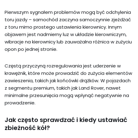
Pierwszym sygnałem problemów mogą być odchylenia
toru jazdy – samochód zaczyna samoczynnie zjeżdżać
z toru mimo prostego ustawienia kierownicy. Innym
objawem jest nadmierny luz w układzie kierowniczym,
wibracje na kierownicy lub zauważalna różnica w zużyciu
opon po jednej stronie.
Częstą przyczyną rozregulowania jest uderzenie w
krawężnik, które może prowadzić do zużycia elementów
zawieszenia, takich jak końcówki drążków. W pojazdach
z segmentu premium, takich jak Land Rover, nawet
minimalne przesunięcia mogą wpłynąć negatywnie na
prowadzenie.
Jak często sprawdzać i kiedy ustawiać
zbieżność kół?