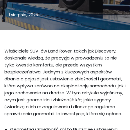
1 sierpnia, 2025
Właściciele SUV-ów Land Rover, takich jak Discovery,
doskonale wiedzą, że precyzja w prowadzeniu to nie
tylko kwestia komfortu, ale przede wszystkim
bezpieczeństwa. Jednym z kluczowych aspektów
dbania o pojazd jest ustawienie zbieżności i geometrii,
które wpływa zarówno na eksploatację samochodu, jak i
jego zachowanie na drodze. W tym artykule wyjaśnimy,
czym jest geometria i zbieżność kół, jakie sygnały
świadczą o ich rozregulowaniu i dlaczego regularne
sprawdzanie geometrii to inwestycja, która się opłaca.
Geometria i zbieżność kół to kluczowe ustawienia