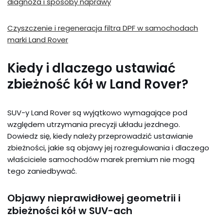
diagnoza i sposoby naprawy
Czyszczenie i regeneracja filtra DPF w samochodach
marki Land Rover
Kiedy i dlaczego ustawiać
zbieżność kół w Land Rover?
SUV-y Land Rover są wyjątkowo wymagające pod
względem utrzymania precyzji układu jezdnego.
Dowiedz się, kiedy należy przeprowadzić ustawianie
zbieżności, jakie są objawy jej rozregulowania i dlaczego
właściciele samochodów marek premium nie mogą
tego zaniedbywać.
Objawy nieprawidłowej geometrii i
zbieżności kół w SUV-ach