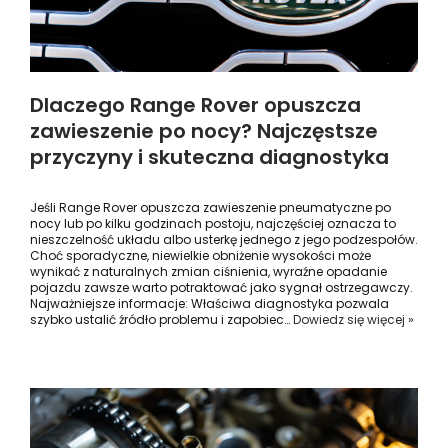
Dlaczego Range Rover opuszcza
zawieszenie po nocy? Najczęstsze
przyczyny i skuteczna diagnostyka
Jeśli Range Rover opuszcza zawieszenie pneumatyczne po
nocy lub po kilku godzinach postoju, najczęściej oznacza to
nieszczelność układu albo usterkę jednego z jego podzespołów.
Choć sporadyczne, niewielkie obniżenie wysokości może
wynikać z naturalnych zmian ciśnienia, wyraźne opadanie
pojazdu zawsze warto potraktować jako sygnał ostrzegawczy.
Najważniejsze informacje: Właściwa diagnostyka pozwala
szybko ustalić źródło problemu i zapobiec…
Dowiedz się więcej »