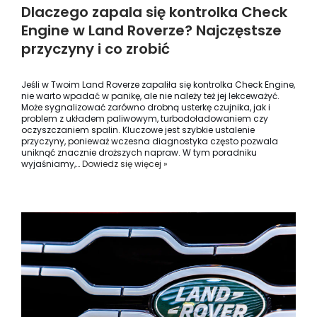
Dlaczego zapala się kontrolka Check
Engine w Land Roverze? Najczęstsze
przyczyny i co zrobić
Jeśli w Twoim Land Roverze zapaliła się kontrolka Check Engine,
nie warto wpadać w panikę, ale nie należy też jej lekceważyć.
Może sygnalizować zarówno drobną usterkę czujnika, jak i
problem z układem paliwowym, turbodoładowaniem czy
oczyszczaniem spalin. Kluczowe jest szybkie ustalenie
przyczyny, ponieważ wczesna diagnostyka często pozwala
uniknąć znacznie droższych napraw. W tym poradniku
wyjaśniamy,…
Dowiedz się więcej »