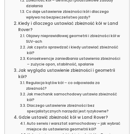
Zbieżność kół – definicja i podstawowe zasady
działania
Co daje ustawienie zbieżności kół i dlaczego
wpływa na bezpieczeństwo jazdy?
Kiedy i dlaczego ustawiać zbieżność kół w Land
Rover?
Objawy nieprawidłowej geometrii i zbieżności kół w
SUV-ach
Jak często sprawdzać i kiedy ustawiać zbieżność
kół?
Konsekwencje zaniedbania ustawienia zbieżności
– zużycie opon, stabilność, spalanie
Jak wygląda ustawienie zbieżności i geometrii
kół?
Regulacja kątów kół – co odpowiada za
zbieżność?
Jak mechanik samochodowy ustawia zbieżność
kół?
Dlaczego ustawienie zbieżności bez
specjalistycznych narzędzi jest ryzykowne?
Gdzie ustawić zbieżność kół w Land Rover?
Auto serwis i warsztat samochodowy – jak wybrać
miejsce do ustawienia geometrii kół?