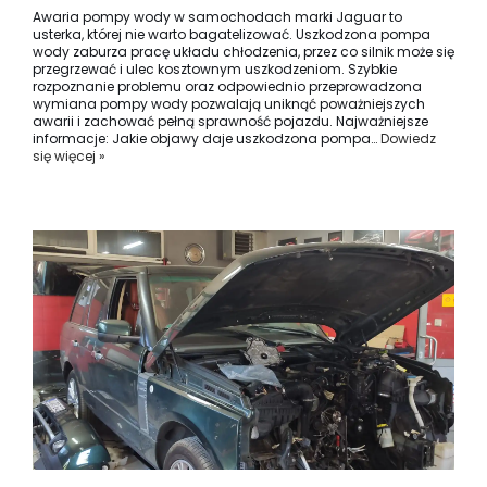
Awaria pompy wody w samochodach marki Jaguar to
usterka, której nie warto bagatelizować. Uszkodzona pompa
wody zaburza pracę układu chłodzenia, przez co silnik może się
przegrzewać i ulec kosztownym uszkodzeniom. Szybkie
rozpoznanie problemu oraz odpowiednio przeprowadzona
wymiana pompy wody pozwalają uniknąć poważniejszych
awarii i zachować pełną sprawność pojazdu. Najważniejsze
informacje: Jakie objawy daje uszkodzona pompa…
Dowiedz
się więcej »