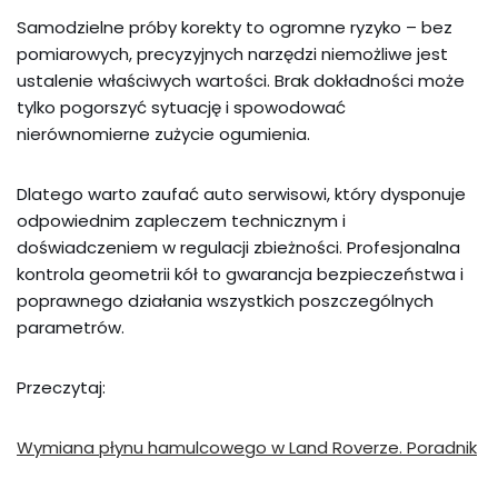
Samodzielne próby korekty to ogromne ryzyko – bez
pomiarowych, precyzyjnych narzędzi niemożliwe jest
ustalenie właściwych wartości. Brak dokładności może
tylko pogorszyć sytuację i spowodować
nierównomierne zużycie ogumienia.
Dlatego warto zaufać auto serwisowi, który dysponuje
odpowiednim zapleczem technicznym i
doświadczeniem w regulacji zbieżności. Profesjonalna
kontrola geometrii kół to gwarancja bezpieczeństwa i
poprawnego działania wszystkich poszczególnych
parametrów.
Przeczytaj:
Wymiana płynu hamulcowego w Land Roverze. Poradnik