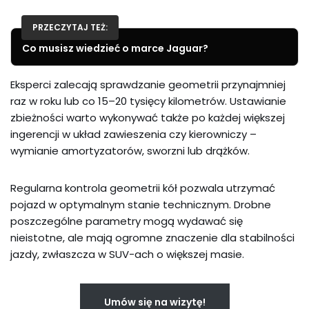
PRZECZYTAJ TEŻ:
Co musisz wiedzieć o marce Jaguar?
Eksperci zalecają sprawdzanie geometrii przynajmniej
raz w roku lub co 15–20 tysięcy kilometrów. Ustawianie
zbieżności warto wykonywać także po każdej większej
ingerencji w układ zawieszenia czy kierowniczy –
wymianie amortyzatorów, sworzni lub drążków.
Regularna kontrola geometrii kół pozwala utrzymać
pojazd w optymalnym stanie technicznym. Drobne
poszczególne parametry mogą wydawać się
nieistotne, ale mają ogromne znaczenie dla stabilności
jazdy, zwłaszcza w SUV-ach o większej masie.
Umów się na wizytę!