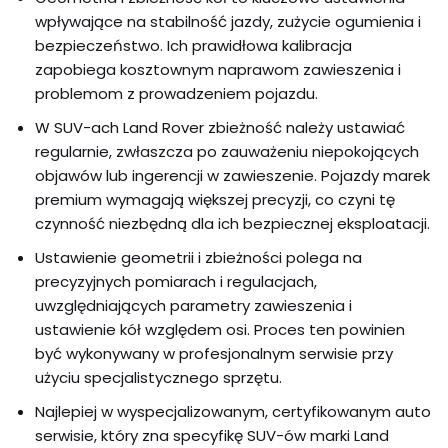
wpływające na stabilność jazdy, zużycie ogumienia i
bezpieczeństwo. Ich prawidłowa kalibracja
zapobiega kosztownym naprawom zawieszenia i
problemom z prowadzeniem pojazdu.
W SUV-ach Land Rover zbieżność należy ustawiać
regularnie, zwłaszcza po zauważeniu niepokojących
objawów lub ingerencji w zawieszenie. Pojazdy marek
premium wymagają większej precyzji, co czyni tę
czynność niezbędną dla ich bezpiecznej eksploatacji.
Ustawienie geometrii i zbieżności polega na
precyzyjnych pomiarach i regulacjach,
uwzględniających parametry zawieszenia i
ustawienie kół względem osi. Proces ten powinien
być wykonywany w profesjonalnym serwisie przy
użyciu specjalistycznego sprzętu.
Najlepiej w wyspecjalizowanym, certyfikowanym auto
serwisie, który zna specyfikę SUV-ów marki Land