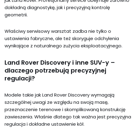
jak Land Rover. Profesjonalny service obejmuje zarówno
dokładną diagnostykę, jak i precyzyjną kontrolę
geometrii.
Właściwy serwisowy warsztat zadba nie tylko o
ustawienia fabryczne, ale też skoryguje odchylenia
wynikające z naturalnego zużycia eksploatacyjnego.
Land Rover Discovery i inne SUV-y –
dlaczego potrzebują precyzyjnej
regulacji?
Modele takie jak Land Rover Discovery wymagają
szczególnej uwagi ze względu na swoją masę,
przeznaczenie terenowe i skomplikowaną konstrukcję
zawieszenia. Właśnie dlatego tak ważna jest precyzyjna
regulacja i dokładne ustawienie kół.