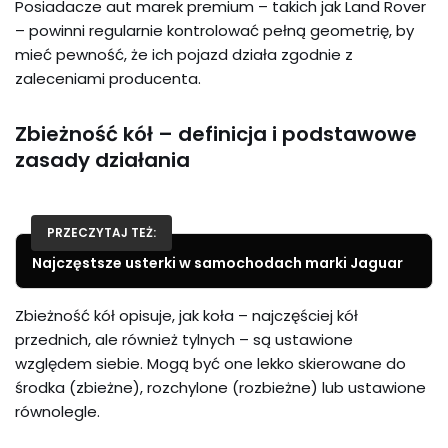
Posiadacze aut marek premium – takich jak Land Rover
– powinni regularnie kontrolować pełną geometrię, by
mieć pewność, że ich pojazd działa zgodnie z
zaleceniami producenta.
Zbieżność kół – definicja i podstawowe
zasady działania
PRZECZYTAJ TEŻ:
Najczęstsze usterki w samochodach marki Jaguar
Zbieżność kół opisuje, jak koła – najczęściej kół
przednich, ale również tylnych – są ustawione
względem siebie. Mogą być one lekko skierowane do
środka (zbieżne), rozchylone (rozbieżne) lub ustawione
równolegle.