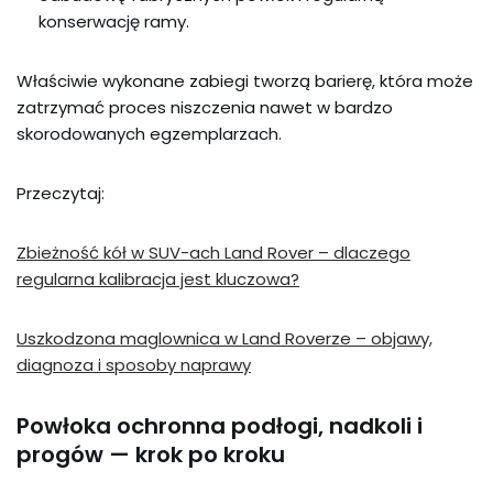
konserwację ramy.
Właściwie wykonane zabiegi tworzą barierę, która może
zatrzymać proces niszczenia nawet w bardzo
skorodowanych egzemplarzach.
Przeczytaj:
Zbieżność kół w SUV-ach Land Rover – dlaczego
regularna kalibracja jest kluczowa?
Uszkodzona maglownica w Land Roverze – objawy,
diagnoza i sposoby naprawy
Powłoka ochronna podłogi, nadkoli i
progów — krok po kroku