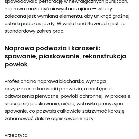
spowodowała perforację w newralgicznych punktach,
naprawa może być niewystarczająca — wtedy
zalecana jest wymiana elementu, aby uniknąć groźnej
usterki podczas jazdy. W wielu Land Roverach jest to
standardowy zakres prac.
Naprawa podwozia i karoserii:
spawanie, piaskowanie, rekonstrukcja
powłok
Profesjonalna naprawa blacharska wymaga
oczyszczenia karoserii i podwozia, a następnie
odtworzenia pierwotnej powłoki ochronnej. W procesie
stosuje się piaskowanie, cięcie, wstawki i precyzyjne
spawanie, co pozwala całkowicie zatrzymać korozję i
zahamować dalsze ogniskowanie rdzy.
Przeczytaj: