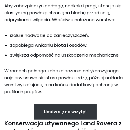
Aby zabezpieczyć podłogę, nadkole i progi, stosuje się
elastyczną powłokę chroniącą blachę przed solą,
odpryskami i wilgocią. Właściwie nałożona warstwa:
izoluje nadwozie od zanieczyszczeń,
zapobiega wnikaniu błota i osadów,
zwiększa odporność na uszkodzenia mechaniczne.
W ramach pełnego zabezpieczenia antykorozyjnego
najpierw usuwa się stare powłoki i rdzę, później nakłada
warstwy izolujące, a na końcu dodatkową ochronę w
profilach progów.
Umów się na wizytę!
Konserwacja używanego Land Rovera z