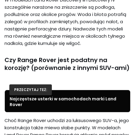
szczególnie narażone na zniszczenie są podłoga,
podłużnice oraz okolice progów. Woda i błota potrafią
zalegać w profilach zamkniętych, powodując nalot, a
następnie perforacyjne dziury. Nadwozie tych modeli
ma również newralgiczne miejsca w okolicach tylnego
nadkola, gdzie kumuluje się wilgoć.
Czy Range Rover jest podatny na
korozję? (porównanie z innymi SUV-ami)
PRZECZYTAJ TEŻ:
Najczęstsze usterki w samochodach marki Land
Rover
Choć Range Rover uchodzi za luksusowego SUV-a, jego
konstrukcja także miewa słabe punkty. W modelach
Land Rover Range Rover korodują głównie spód progów,