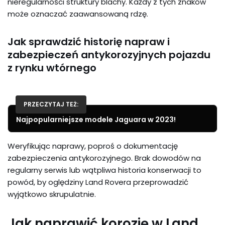
nieregularności struktury blachy. Każdy z tych znaków
może oznaczać zaawansowaną rdzę.
Jak sprawdzić historię napraw i
zabezpieczeń antykorozyjnych pojazdu
z rynku wtórnego
PRZECZYTAJ TEŻ:
Najpopularniejsze modele Jaguara w 2023!
Weryfikując naprawy, poproś o dokumentację
zabezpieczenia antykorozyjnego. Brak dowodów na
regularny serwis lub wątpliwa historia konserwacji to
powód, by oględziny Land Rovera przeprowadzić
wyjątkowo skrupulatnie.
Jak naprawić korozję w Land