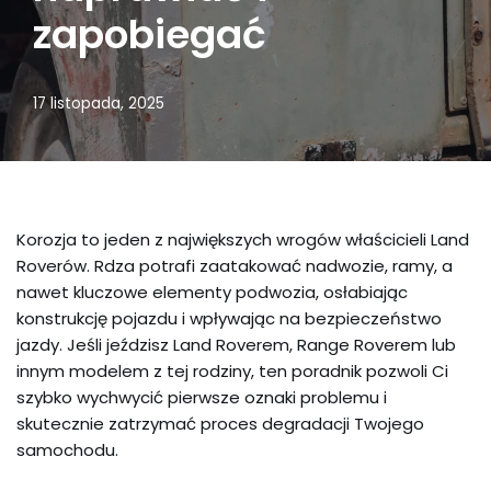
zapobiegać
17 listopada, 2025
Korozja to jeden z największych wrogów właścicieli Land
Roverów. Rdza potrafi zaatakować nadwozie, ramy, a
nawet kluczowe elementy podwozia, osłabiając
konstrukcję pojazdu i wpływając na bezpieczeństwo
jazdy. Jeśli jeździsz Land Roverem, Range Roverem lub
innym modelem z tej rodziny, ten poradnik pozwoli Ci
szybko wychwycić pierwsze oznaki problemu i
skutecznie zatrzymać proces degradacji Twojego
samochodu.