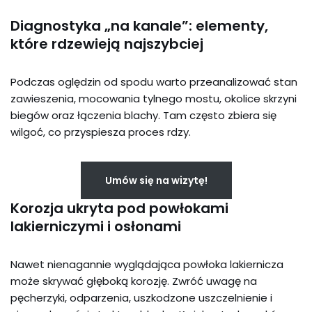
Diagnostyka „na kanale”: elementy,
które rdzewieją najszybciej
Podczas oględzin od spodu warto przeanalizować stan
zawieszenia, mocowania tylnego mostu, okolice skrzyni
biegów oraz łączenia blachy. Tam często zbiera się
wilgoć, co przyspiesza proces rdzy.
Umów się na wizytę!
Korozja ukryta pod powłokami
lakierniczymi i osłonami
Nawet nienagannie wyglądająca powłoka lakiernicza
może skrywać głęboką korozję. Zwróć uwagę na
pęcherzyki, odparzenia, uszkodzone uszczelnienie i