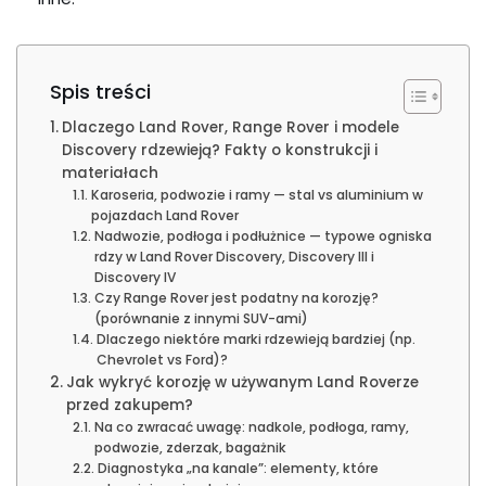
Spis treści
Dlaczego Land Rover, Range Rover i modele
Discovery rdzewieją? Fakty o konstrukcji i
materiałach
Karoseria, podwozie i ramy — stal vs aluminium w
pojazdach Land Rover
Nadwozie, podłoga i podłużnice — typowe ogniska
rdzy w Land Rover Discovery, Discovery III i
Discovery IV
Czy Range Rover jest podatny na korozję?
(porównanie z innymi SUV-ami)
Dlaczego niektóre marki rdzewieją bardziej (np.
Chevrolet vs Ford)?
Jak wykryć korozję w używanym Land Roverze
przed zakupem?
Na co zwracać uwagę: nadkole, podłoga, ramy,
podwozie, zderzak, bagażnik
Diagnostyka „na kanale”: elementy, które