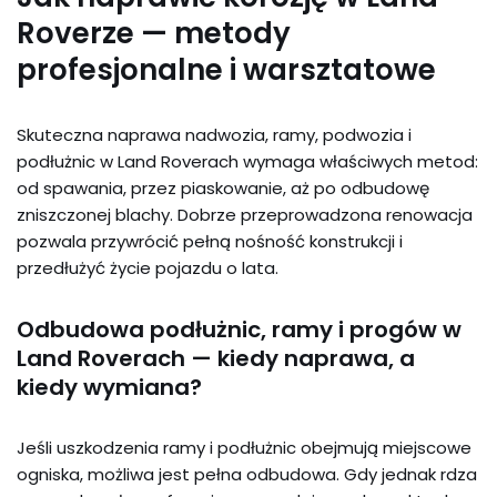
Roverze — metody
profesjonalne i warsztatowe
Skuteczna naprawa nadwozia, ramy, podwozia i
podłużnic w Land Roverach wymaga właściwych metod:
od spawania, przez piaskowanie, aż po odbudowę
zniszczonej blachy. Dobrze przeprowadzona renowacja
pozwala przywrócić pełną nośność konstrukcji i
przedłużyć życie pojazdu o lata.
Odbudowa podłużnic, ramy i progów w
Land Roverach — kiedy naprawa, a
kiedy wymiana?
Jeśli uszkodzenia ramy i podłużnic obejmują miejscowe
ogniska, możliwa jest pełna odbudowa. Gdy jednak rdza