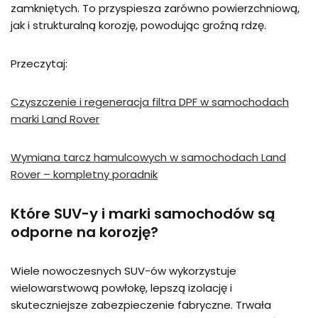
zamkniętych. To przyspiesza zarówno powierzchniową,
jak i strukturalną korozję, powodując groźną rdzę.
Przeczytaj:
Czyszczenie i regeneracja filtra DPF w samochodach
marki Land Rover
Wymiana tarcz hamulcowych w samochodach Land
Rover – kompletny poradnik
Które SUV-y i marki samochodów są
odporne na korozję?
Wiele nowoczesnych SUV-ów wykorzystuje
wielowarstwową powłokę, lepszą izolację i
skuteczniejsze zabezpieczenie fabryczne. Trwała