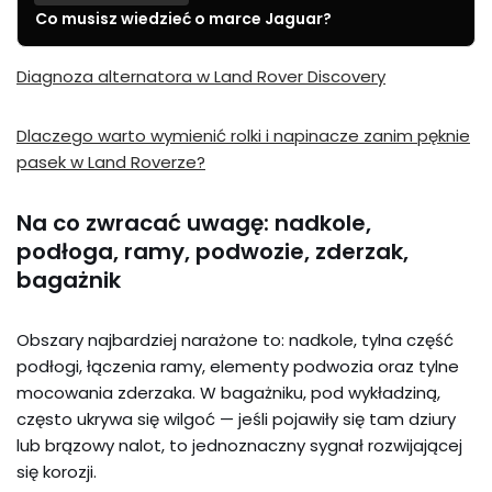
Co musisz wiedzieć o marce Jaguar?
Diagnoza alternatora w Land Rover Discovery
Dlaczego warto wymienić rolki i napinacze zanim pęknie
pasek w Land Roverze?
Na co zwracać uwagę: nadkole,
podłoga, ramy, podwozie, zderzak,
bagażnik
Obszary najbardziej narażone to: nadkole, tylna część
podłogi, łączenia ramy, elementy podwozia oraz tylne
mocowania zderzaka. W bagażniku, pod wykładziną,
często ukrywa się wilgoć — jeśli pojawiły się tam dziury
lub brązowy nalot, to jednoznaczny sygnał rozwijającej
się korozji.