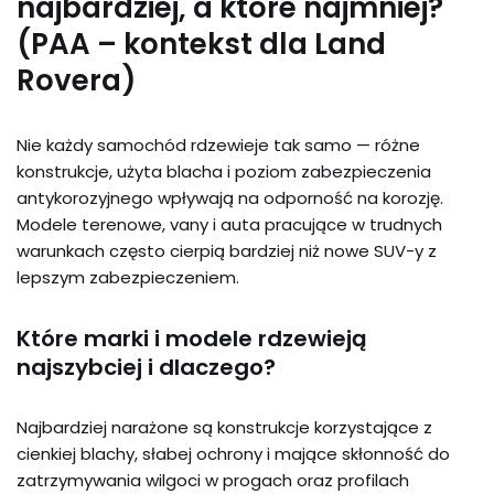
najbardziej, a które najmniej?
(PAA – kontekst dla Land
Rovera)
Nie każdy samochód rdzewieje tak samo — różne
konstrukcje, użyta blacha i poziom zabezpieczenia
antykorozyjnego wpływają na odporność na korozję.
Modele terenowe, vany i auta pracujące w trudnych
warunkach często cierpią bardziej niż nowe SUV-y z
lepszym zabezpieczeniem.
Które marki i modele rdzewieją
najszybciej i dlaczego?
Najbardziej narażone są konstrukcje korzystające z
cienkiej blachy, słabej ochrony i mające skłonność do
zatrzymywania wilgoci w progach oraz profilach