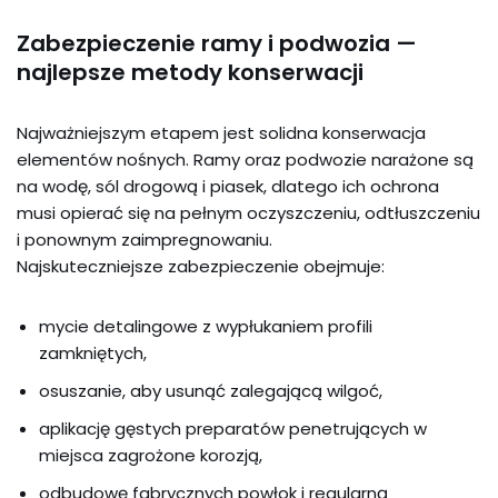
Zabezpieczenie ramy i podwozia —
najlepsze metody konserwacji
Najważniejszym etapem jest solidna konserwacja
elementów nośnych. Ramy oraz podwozie narażone są
na wodę, sól drogową i piasek, dlatego ich ochrona
musi opierać się na pełnym oczyszczeniu, odtłuszczeniu
i ponownym zaimpregnowaniu.
Najskuteczniejsze zabezpieczenie obejmuje:
mycie detalingowe z wypłukaniem profili
zamkniętych,
osuszanie, aby usunąć zalegającą wilgoć,
aplikację gęstych preparatów penetrujących w
miejsca zagrożone korozją,
odbudowę fabrycznych powłok i regularną