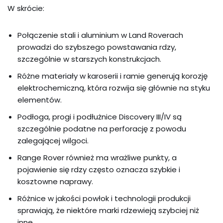
W skrócie:
Połączenie stali i aluminium w Land Roverach
prowadzi do szybszego powstawania rdzy,
szczególnie w starszych konstrukcjach.
Różne materiały w karoserii i ramie generują korozję
elektrochemiczną, która rozwija się głównie na styku
elementów.
Podłoga, progi i podłużnice Discovery III/IV są
szczególnie podatne na perforację z powodu
zalegającej wilgoci.
Range Rover również ma wrażliwe punkty, a
pojawienie się rdzy często oznacza szybkie i
kosztowne naprawy.
Różnice w jakości powłok i technologii produkcji
sprawiają, że niektóre marki rdzewieją szybciej niż
inne.