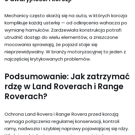
Mechanicy często skarżą się na auta, w których korozja
komplikuje każdą usterkę — od odkręcenia wahacza po
wymianę hamulców. Zardzewiała konstrukcja potrafi
utrudnić dostęp do wielu elementów, a zniszczone
mocowania sprawiają, że pojazd staje się
nieprzewidywalny. W branży motoryzacyjnej to jeden z
najczęściej krytykowanych problemów.
Podsumowanie: Jak zatrzymać
rdzę w Land Roverach i Range
Roverach?
Ochrona Land Rovera i Range Rovera przed korozją
wymaga połączenia regularnej konserwacji, kontroli
ramy, nadwozia i szybkiej naprawy pojawiającej się rdzy.