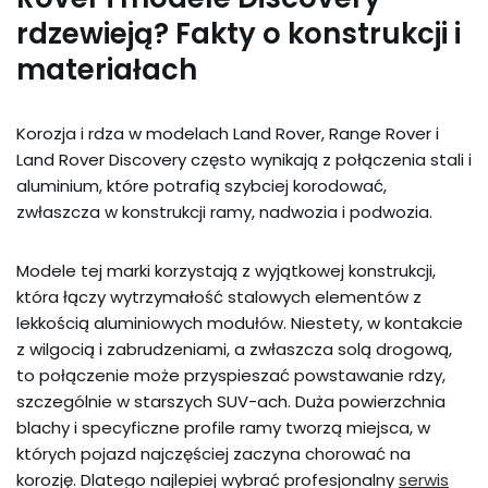
rdzewieją? Fakty o konstrukcji i
materiałach
Korozja i rdza w modelach Land Rover, Range Rover i
Land Rover Discovery często wynikają z połączenia stali i
aluminium, które potrafią szybciej korodować,
zwłaszcza w konstrukcji ramy, nadwozia i podwozia.
Modele tej marki korzystają z wyjątkowej konstrukcji,
która łączy wytrzymałość stalowych elementów z
lekkością aluminiowych modułów. Niestety, w kontakcie
z wilgocią i zabrudzeniami, a zwłaszcza solą drogową,
to połączenie może przyspieszać powstawanie rdzy,
szczególnie w starszych SUV-ach. Duża powierzchnia
blachy i specyficzne profile ramy tworzą miejsca, w
których pojazd najczęściej zaczyna chorować na
korozję. Dlatego najlepiej wybrać profesjonalny
serwis