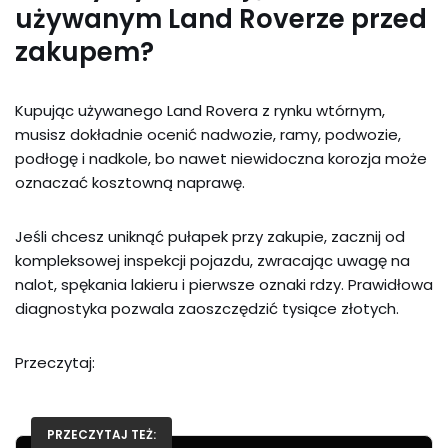
używanym Land Roverze przed
zakupem?
Kupując używanego Land Rovera z rynku wtórnym,
musisz dokładnie ocenić nadwozie, ramy, podwozie,
podłogę i nadkole, bo nawet niewidoczna korozja może
oznaczać kosztowną naprawę.
Jeśli chcesz uniknąć pułapek przy zakupie, zacznij od
kompleksowej inspekcji pojazdu, zwracając uwagę na
nalot, spękania lakieru i pierwsze oznaki rdzy. Prawidłowa
diagnostyka pozwala zaoszczędzić tysiące złotych.
Przeczytaj:
PRZECZYTAJ TEŻ: