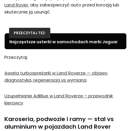
Land Rover
, aby zabezpieczyć auto przed korozją lub
skutecznie ją usunąć.
PRZECZYTAJ TEŻ:
Najczęstsze usterki w samochodach marki Jaguar
Przeczytaj:
Awaria turbosprężarki w Land Roverze — objawy,
diagnostyka, regeneracja vs wymiana
Uzupełnianie AdBlue w Land Roverze – przewodnik
kierowcy
Karoseria, podwozie i ramy — stal vs
aluminium w pojazdach Land Rover