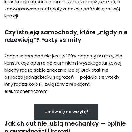
konstrukcja utrudnia gromadzenie zanieczyszczeń, a
zaawansowane materiały znacznie opóźniają rozwój
korozji.
Czy istnieją samochody, które „nigdy nie
rdzewieją”? Fakty vs mity
Żaden samochód nie jest w 100% odporny na rdzę, ale
konstrukcje oparte na aluminium i wysokogatunkowej
blachy radzą sobie znacznie lepiej. Brak stali nie
oznacza jednak braku zagrożeń — pojawia się wtedy
inny rodzaj korozji, związany z reakcjami
elektrochemicznymi.
Umów się na wizytę!
Jakich aut nie lubią mechanicy — opinie
o awaryjności i korozji