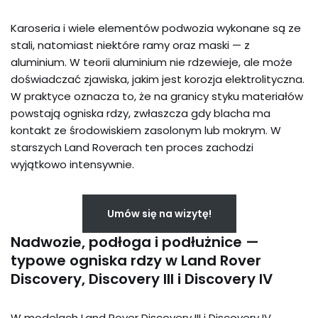
Karoseria i wiele elementów podwozia wykonane są ze
stali, natomiast niektóre ramy oraz maski — z
aluminium. W teorii aluminium nie rdzewieje, ale może
doświadczać zjawiska, jakim jest korozja elektrolityczna.
W praktyce oznacza to, że na granicy styku materiałów
powstają ogniska rdzy, zwłaszcza gdy blacha ma
kontakt ze środowiskiem zasolonym lub mokrym. W
starszych Land Roverach ten proces zachodzi
wyjątkowo intensywnie.
Umów się na wizytę!
Nadwozie, podłoga i podłużnice —
typowe ogniska rdzy w Land Rover
Discovery, Discovery III i Discovery IV
W modelach Land Rover Discovery III i Discovery IV