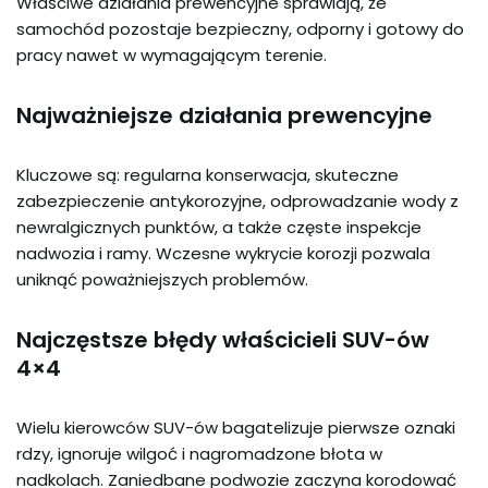
Właściwe działania prewencyjne sprawiają, że
samochód pozostaje bezpieczny, odporny i gotowy do
pracy nawet w wymagającym terenie.
Najważniejsze działania prewencyjne
Kluczowe są: regularna konserwacja, skuteczne
zabezpieczenie antykorozyjne, odprowadzanie wody z
newralgicznych punktów, a także częste inspekcje
nadwozia i ramy. Wczesne wykrycie korozji pozwala
uniknąć poważniejszych problemów.
Najczęstsze błędy właścicieli SUV-ów
4×4
Wielu kierowców SUV-ów bagatelizuje pierwsze oznaki
rdzy, ignoruje wilgoć i nagromadzone błota w
nadkolach. Zaniedbane podwozie zaczyna korodować