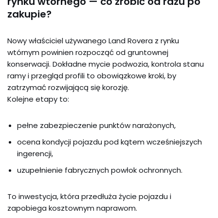
rynku wtórnego — co zrobić od razu po
zakupie?
Nowy właściciel używanego Land Rovera z rynku
wtórnym powinien rozpocząć od gruntownej
konserwacji. Dokładne mycie podwozia, kontrola stanu
ramy i przegląd profili to obowiązkowe kroki, by
zatrzymać rozwijającą się korozję.
Kolejne etapy to:
pełne zabezpieczenie punktów narażonych,
ocena kondycji pojazdu pod kątem wcześniejszych
ingerencji,
uzupełnienie fabrycznych powłok ochronnych.
To inwestycja, która przedłuża życie pojazdu i
zapobiega kosztownym naprawom.